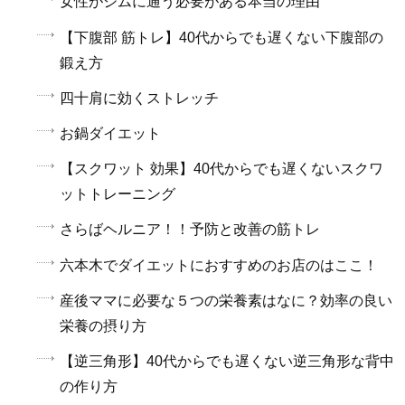
女性がジムに通う必要がある本当の理由
【下腹部 筋トレ】40代からでも遅くない下腹部の
鍛え方
四十肩に効くストレッチ
お鍋ダイエット
【スクワット 効果】40代からでも遅くないスクワ
ットトレーニング
さらばヘルニア！！予防と改善の筋トレ
六本木でダイエットにおすすめのお店のはここ！
産後ママに必要な５つの栄養素はなに？効率の良い
栄養の摂り方
【逆三角形】40代からでも遅くない逆三角形な背中
の作り方