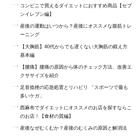
コンビニで買えるダイエットにおすすめ商品【セブ
ンイレブン編】
産後の運動はいつから？産後にオススメな腹筋トレ
ーニング
【大胸筋】40代からでも遅くない大胸筋の鍛え方
基本編
【腰痛】腰痛の原因から体のチェック方法、改善エ
クササイズを紹介
足首捻挫の応急処置とリハビリ 「スポーツで最も
多いケガ」
西麻布でダイエットにオススメのお店を探すならこ
のお店！【食材の質編】
産後なぜむくむか？産後のむくみの原因と解消法