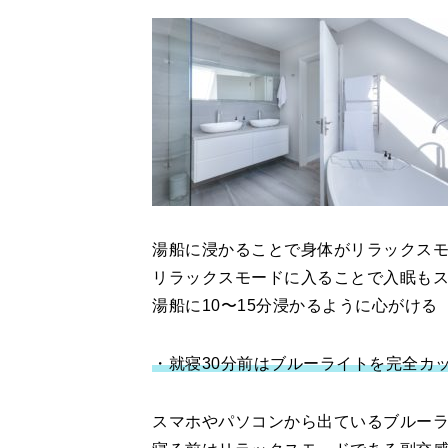
湯船に浸かることで身体がリラックス
リラックスモードに入ることで入眠も
湯船に10〜15分浸かるように心がける
・就寝30分前はブルーライトを完全カ
スマホやパソコンから出ているブルー