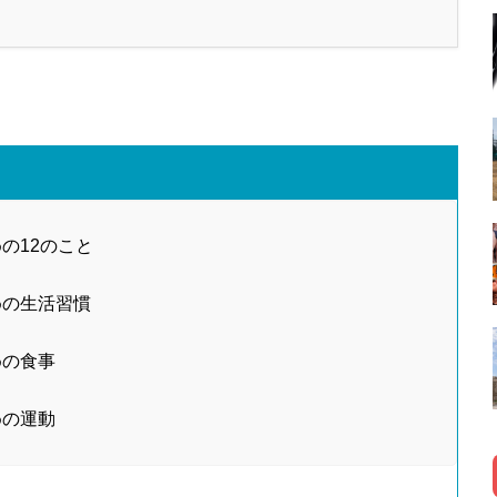
の12のこと
めの生活習慣
めの食事
めの運動