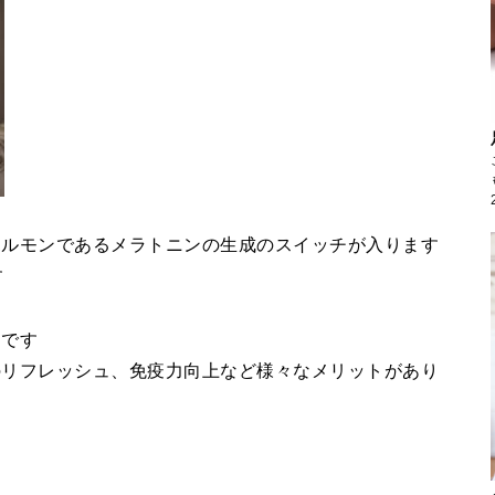
ホルモンであるメラトニンの生成のスイッチが入ります
す
ンです
のリフレッシュ、免疫力向上など様々なメリットがあり