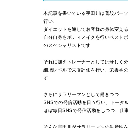
本記事を書いている宇田川は普段パー
行い、
ダイエットを通してお客様の身体変え
自分自身もボディメイクを行いベスト
のスペシャリストです
それに加えトレーナーとしては珍しく分
細胞レベルで栄養評価を行い、栄養学
す
さらにサラリーマンとして働きつつ
SNSでの発信活動を日々行い、トータル
ほぼ毎日SNSで発信活動をしつつ、仕
そんな宇田川がサラリーマンの生産性