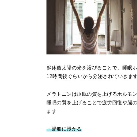
起床後太陽の光を浴びることで、睡眠
12時間後ぐらいから分泌されていきま
メラトニンは睡眠の質を上げるホルモ
睡眠の質を上げることで疲労回復や脳
ます
・湯船に浸かる