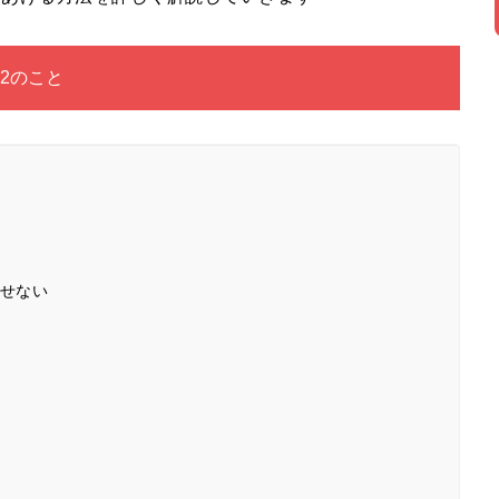
2のこと
せない
ト