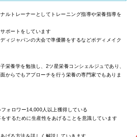
ソナルトレーナーとしてトレーニング指導や栄養指導を
るサポートをしています
ボディジャパンの大会で準優勝をするなどボディメイク
子栄養学を勉強し、2ツ星栄養コンシェルジュであり、
の面からでもアプローチを行う栄養の専門家でもありま
フォロワー14,000人以上獲得している
事をするために生産性をあげることを意識しています
をあげる方法を詳しく解説していきます