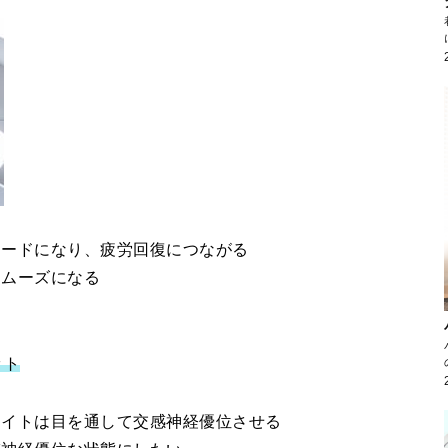
モードになり、疲労回復につながる
スムーズになる
ット
ライトは目を通して交感神経優位させる