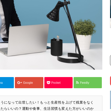
na
Google
Pocket
Feedly
ようになって出世したい！もっと生産性を上げて残業をなく
したらいいの？運動や食事、生活習慣も変えた方がいいのか