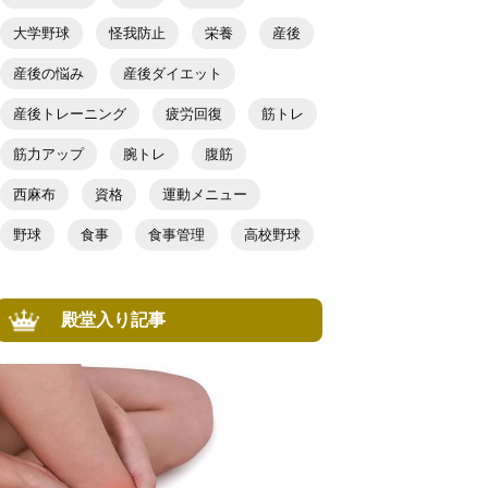
大学野球
怪我防止
栄養
産後
産後の悩み
産後ダイエット
産後トレーニング
疲労回復
筋トレ
筋力アップ
腕トレ
腹筋
西麻布
資格
運動メニュー
野球
食事
食事管理
高校野球
殿堂入り記事