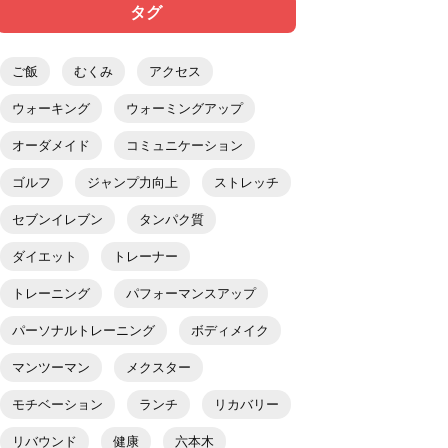
タグ
ご飯
むくみ
アクセス
ウォーキング
ウォーミングアップ
オーダメイド
コミュニケーション
ゴルフ
ジャンプ力向上
ストレッチ
セブンイレブン
タンパク質
ダイエット
トレーナー
トレーニング
パフォーマンスアップ
パーソナルトレーニング
ボディメイク
マンツーマン
メクスター
モチベーション
ランチ
リカバリー
リバウンド
健康
六本木