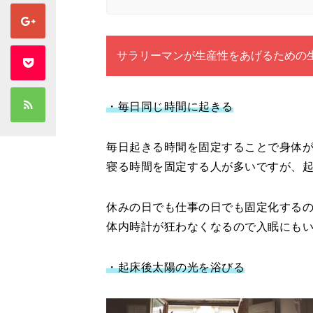
サラリーマンが生産性をあげるための
・毎日同じ時間に起きる
毎日起きる時間を固定することで身体
寝る時間を固定する人が多いですが、
休みの日でも仕事の日でも固定化する
体内時計が狂わなくなるので入眠にも
・起床後太陽の光を浴びる