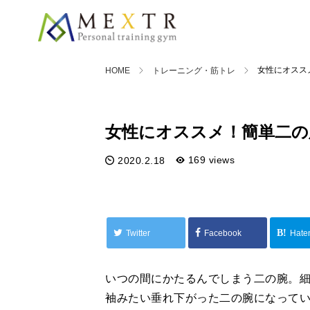
女性にオスス
HOME
トレーニング・筋トレ
トレーニング・筋トレ
女性にオススメ！簡単二の
169 views
2020.2.18
Twitter
Facebook
Hate
いつの間にかたるんでしまう二の腕。
袖みたい垂れ下がった二の腕になって