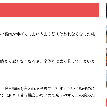
腕の筋肉が伸びてしまいうまく筋肉使われなくなった結
え締まり感もなくなる為、全体的に太く見えてしまいま
、上腕三頭筋を言われる筋肉で「押す」という動作の時
常ではあまり使う機会がないので衰えやすく二の腕のた