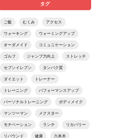
タグ
ご飯
むくみ
アクセス
ウォーキング
ウォーミングアップ
オーダメイド
コミュニケーション
ゴルフ
ジャンプ力向上
ストレッチ
セブンイレブン
タンパク質
ダイエット
トレーナー
トレーニング
パフォーマンスアップ
パーソナルトレーニング
ボディメイク
マンツーマン
メクスター
モチベーション
ランチ
リカバリー
リバウンド
健康
六本木