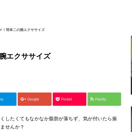
メ！簡単二の腕エクササイズ
腕エクササイズ
na
Google
Pocket
Feedly
細くしたくてもなかなか脂肪が落ちず、気が付いたら振
いませんか？