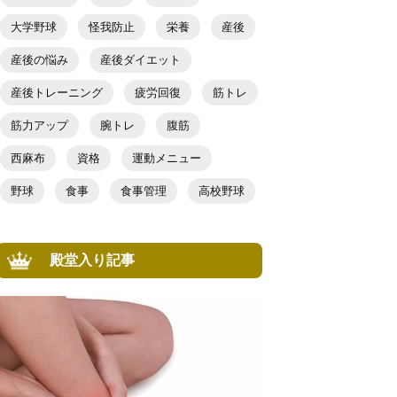
大学野球
怪我防止
栄養
産後
産後の悩み
産後ダイエット
産後トレーニング
疲労回復
筋トレ
筋力アップ
腕トレ
腹筋
西麻布
資格
運動メニュー
野球
食事
食事管理
高校野球
殿堂入り記事