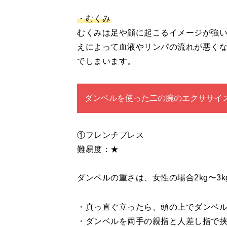
・むくみ
むくみは足や顔に起こるイメージが強
えによって血液やリンパの流れが悪く
でしまいます。
ダンベルを使った二の腕のエクササイ
①フレンチプレス
難易度：★
ダンベルの重さは、女性の場合2kg〜3
・真っ直ぐ立ったら、頭の上でダンベ
・ダンベルを両手の親指と人差し指で