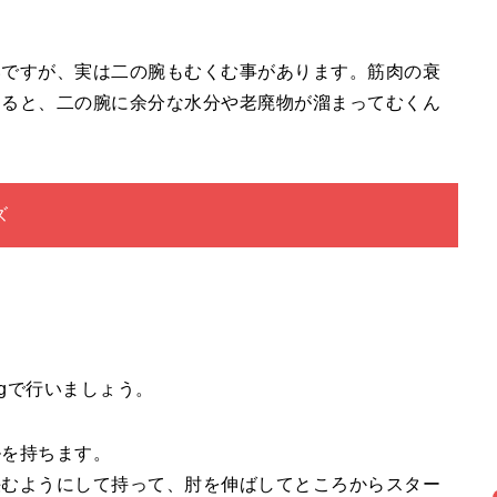
いですが、実は二の腕もむくむ事があります。筋肉の衰
なると、二の腕に余分な水分や老廃物が溜まってむくん
ズ
kgで行いましょう。
ルを持ちます。
挟むようにして持って、肘を伸ばしてところからスター