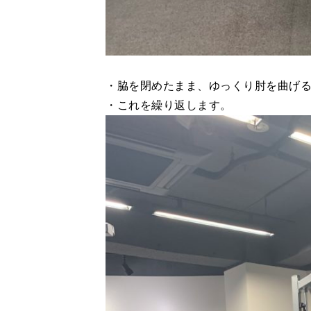
・脇を閉めたまま、ゆっくり肘を曲げ
・これを繰り返します。