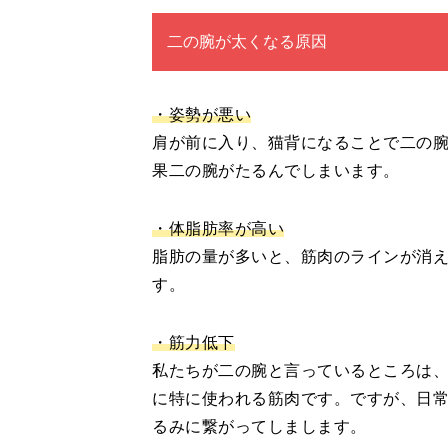
二の腕が太くなる原因
・姿勢が悪い
肩が前に入り、猫背になることで二の
果二の腕がたるんでしまいます。
・体脂肪率が高い
脂肪の量が多いと、筋肉のラインが消
す。
・筋力低下
私たちが二の腕と言っているところは
に特に使われる筋肉です。ですが、日
るみに繋がってしまします。