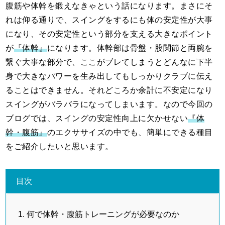
腹筋や体幹を鍛えなきゃという話になります。まさにそ
れは仰る通りで、スイングをするにも体の安定性が大事
になり、その安定性という部分を支える大きなポイント
が
『体幹』
になります。体幹部は骨盤・股関節と両腕を
繋ぐ大事な部分で、ここがブレてしまうとどんなに下半
身で大きなパワーを生み出してもしっかりクラブに伝え
ることはできません。それどころか余計に不安定になり
スイングがバラバラになってしまいます。なので今回の
ブログでは、スイングの安定性向上に欠かせない
『体
幹・腹筋』
のエクササイズの中でも、簡単にできる種目
をご紹介したいと思います。
目次
何で体幹・腹筋トレーニングが必要なのか