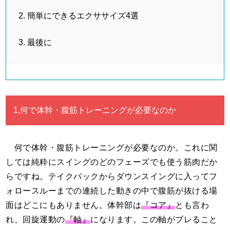
簡単にできるエクササイズ4選
最後に
1,何で体幹・腹筋トレーニングが必要なのか
何で体幹・腹筋トレーニングが必要なのか。これに関
しては純粋にスイングのどのフェーズでも使う筋肉だか
らですね。テイクバックからダウンスイングに入ってフ
ォロースルーまでの連続した動きの中で腹筋が抜ける場
面はどこにもありません。体幹部は
『コア』
とも言わ
れ、回旋運動の
『軸』
になります。この軸がブレること