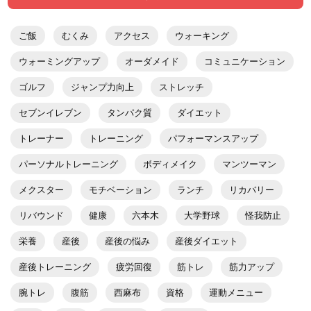
ご飯
むくみ
アクセス
ウォーキング
ウォーミングアップ
オーダメイド
コミュニケーション
ゴルフ
ジャンプ力向上
ストレッチ
セブンイレブン
タンパク質
ダイエット
トレーナー
トレーニング
パフォーマンスアップ
パーソナルトレーニング
ボディメイク
マンツーマン
メクスター
モチベーション
ランチ
リカバリー
リバウンド
健康
六本木
大学野球
怪我防止
栄養
産後
産後の悩み
産後ダイエット
産後トレーニング
疲労回復
筋トレ
筋力アップ
腕トレ
腹筋
西麻布
資格
運動メニュー