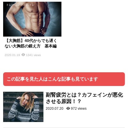
トレーニング・筋トレ
【大胸筋】40代からでも遅く
ない大胸筋の鍛え方 基本編
2020.01.19
1341 views
この記事を見た人はこんな記事も見ています
副腎疲労とは？カフェインが悪化
させる原因！？
2020.07.20
972 views