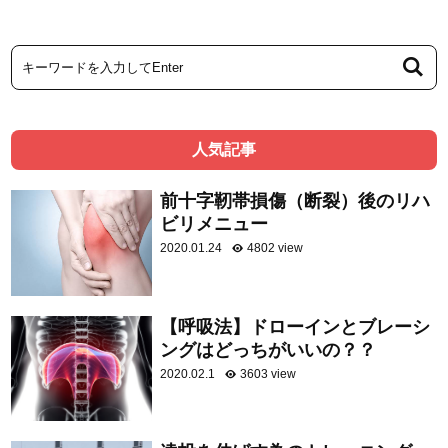
人気記事
前十字靭帯損傷（断裂）後のリハ
ビリメニュー
2020.01.24
4802 view
【呼吸法】ドローインとブレーシ
ングはどっちがいいの？？
2020.02.1
3603 view