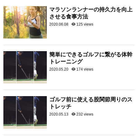
マラソンランナーの持久力を向上
させる食事方法
2020.06.08
125 views
簡単にできるゴルフに繋がる体幹
トレーニング
2020.05.20
174 views
ゴルフ前に使える股関節周りのス
トレッチ
2020.05.13
232 views