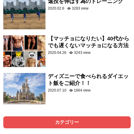
遠投を伸ばす為のトレーニング
2020.02.6
3283 view
【マッチョになりたい】40代から
でも遅くないマッチョになる方法
2020.04.26
3243 view
ディズニーで食べられるダイエッ
ト飯をご紹介！！
2020.07.10
1664 view
カテゴリー