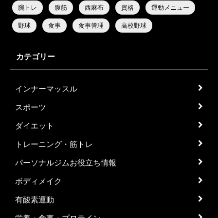
腕トレ
腹筋
西麻布
資格
運動メニュー
野球
食事
食事管理
高校野球
カテゴリー
インナーマッスル
スポーツ
ダイエット
トレーニング・筋トレ
パーソナルジムお役立ち情報
ボディメイク
有酸素運動