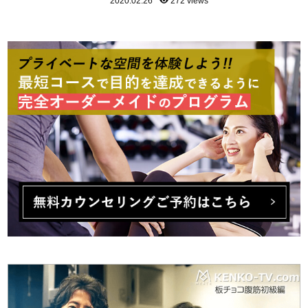
2020.02.26
272 views
のランナーの方は走れなくなってしまいましたね。
東京マラソンの影響を受けてランニングを始めた
り、レースに出たりする方もいらっしゃったかと思
います。 ランニングと言ってもレースでタイム
を争うレベルのものから健康の為にゆっくり走るも
のまで、いろいろありま...