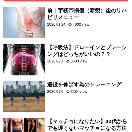
前十字靭帯損傷（断裂）後のリハ
ビリメニュー
2020.01.24
4802 view
【呼吸法】ドローインとブレーシ
ングはどっちがいいの？？
2020.02.1
3603 view
遠投を伸ばす為のトレーニング
2020.02.6
3284 view
【マッチョになりたい】40代から
でも遅くないマッチョになる方法