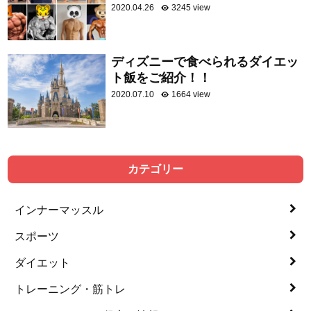
2020.04.26
3245 view
ディズニーで食べられるダイエッ
ト飯をご紹介！！
2020.07.10
1664 view
カテゴリー
インナーマッスル
スポーツ
ダイエット
トレーニング・筋トレ