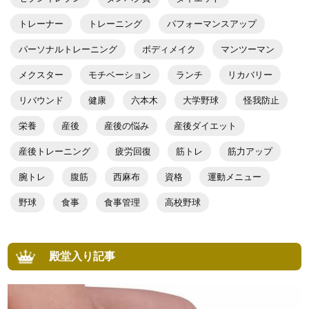
トレーナー
トレーニング
パフォーマンスアップ
パーソナルトレーニング
ボディメイク
マンツーマン
メクスター
モチベーション
ランチ
リカバリー
リバウンド
健康
六本木
大学野球
怪我防止
栄養
産後
産後の悩み
産後ダイエット
産後トレーニング
疲労回復
筋トレ
筋力アップ
腕トレ
腹筋
西麻布
資格
運動メニュー
野球
食事
食事管理
高校野球
殿堂入り記事