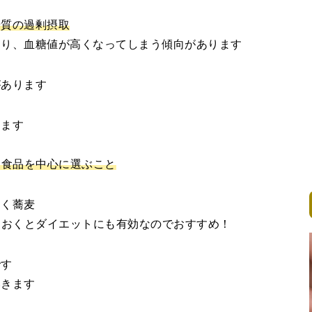
糖質の過剰摂取
まり、血糖値が高くなってしまう傾向があります
があります
ります
I食品を中心に選ぶこと
なく蕎麦
ておくとダイエットにも有効なのでおすすめ！
です
いきます