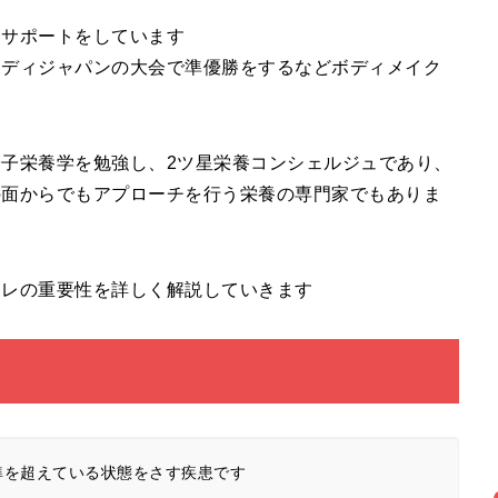
るサポートをしています
ボディジャパンの大会で準優勝をするなどボディメイク
子栄養学を勉強し、2ツ星栄養コンシェルジュであり、
の面からでもアプローチを行う栄養の専門家でもありま
トレの重要性を詳しく解説していきます
基準を超えている状態をさす疾患です