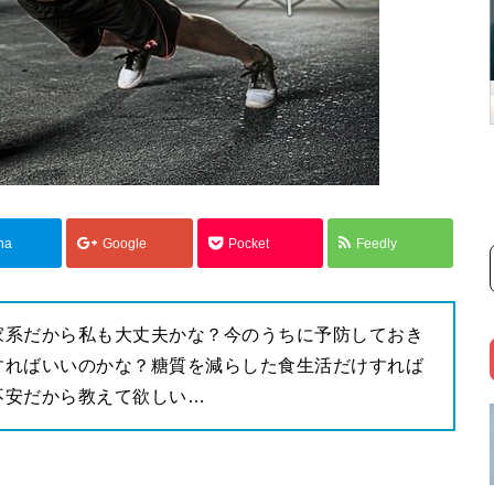
na
Google
Pocket
Feedly
家系だから私も大丈夫かな？今のうちに予防しておき
すればいいのかな？糖質を減らした食生活だけすれば
不安だから教えて欲しい…