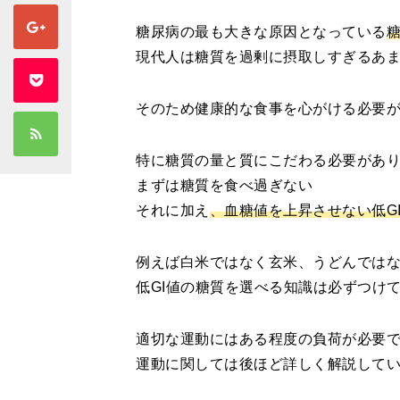
糖尿病の最も大きな原因となっている
現代人は糖質を過剰に摂取しすぎるあ
そのため健康的な食事を心がける必要
特に糖質の量と質にこだわる必要があ
まずは糖質を食べ過ぎない
それに加え
、血糖値を上昇させない低G
例えば白米ではなく玄米、うどんでは
低GI値の糖質を選べる知識は必ずつけ
適切な運動にはある程度の負荷が必要
運動に関しては後ほど詳しく解説して