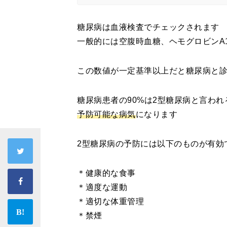
糖尿病は血液検査でチェックされます
一般的には空腹時血糖、ヘモグロビンA
この数値が一定基準以上だと糖尿病と
糖尿病患者の90%は2型糖尿病と言われ
予防可能な病気
になります
2型糖尿病の予防には以下のものが有効
＊健康的な食事
＊適度な運動
＊適切な体重管理
＊禁煙