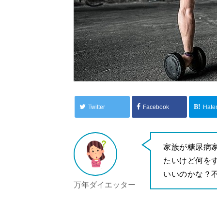
Twitter
Facebook
Hate
家族が糖尿病
たいけど何を
いいのかな？
万年ダイエッター