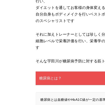
行い、
ダイエットを通してお客様の身体変え
自分自身もボディメイクを行いベスト
のスペシャリストです
それに加えトレーナーとしては珍しく分
細胞レベルで栄養評価を行い、栄養学
す
そんな宇田川が糖尿病予防に対する筋
糖尿病とは？
糖尿病とは血糖値やHbA1C値が一定の