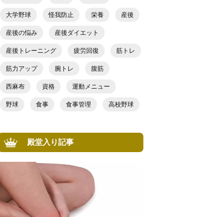
大学野球
怪我防止
栄養
産後
産後の悩み
産後ダイエット
産後トレーニング
疲労回復
筋トレ
筋力アップ
腕トレ
腹筋
西麻布
資格
運動メニュー
野球
食事
食事管理
高校野球
殿堂入り記事