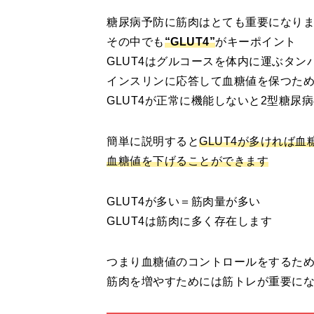
糖尿病予防に筋肉はとても重要になり
その中でも
“GLUT4”
がキーポイント
GLUT4はグルコースを体内に運ぶタン
インスリンに応答して血糖値を保つた
GLUT4が正常に機能しないと2型糖尿
簡単に説明すると
GLUT4が多ければ
血糖値を下げることができます
GLUT4が多い＝筋肉量が多い
GLUT4は筋肉に多く存在します
つまり血糖値のコントロールをするた
筋肉を増やすためには筋トレが重要に