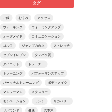
タグ
ご飯
むくみ
アクセス
ウォーキング
ウォーミングアップ
オーダメイド
コミュニケーション
ゴルフ
ジャンプ力向上
ストレッチ
セブンイレブン
タンパク質
ダイエット
トレーナー
トレーニング
パフォーマンスアップ
パーソナルトレーニング
ボディメイク
マンツーマン
メクスター
モチベーション
ランチ
リカバリー
リバウンド
健康
六本木