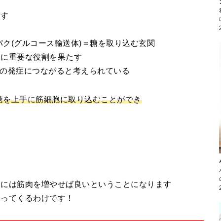
ます
パク(グルコース輸送体)＝糖を取り込む玄関
めに重要な役割を果たす
病の発症につながると考えられている
血糖を上手に筋細胞に取り込むことができ
めには筋肉を増やせば良いということになります
なってくるわけです！