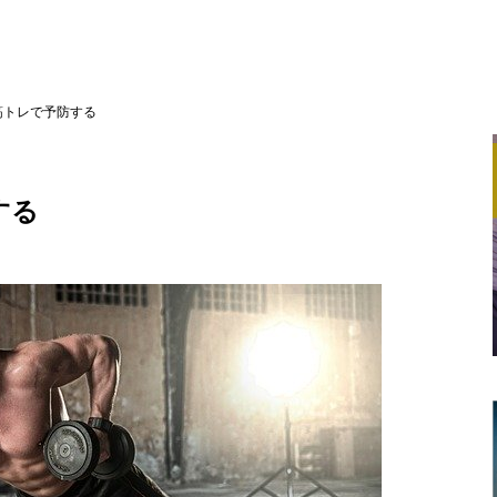
筋トレで予防する
する