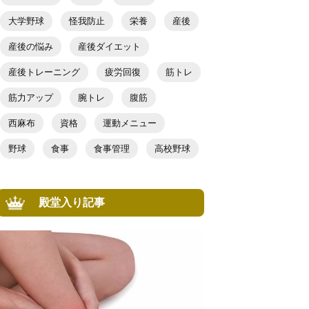
大学野球
怪我防止
栄養
産後
産後の悩み
産後ダイエット
産後トレーニング
疲労回復
筋トレ
筋力アップ
腕トレ
腹筋
西麻布
資格
運動メニュー
野球
食事
食事管理
高校野球
殿堂入り記事