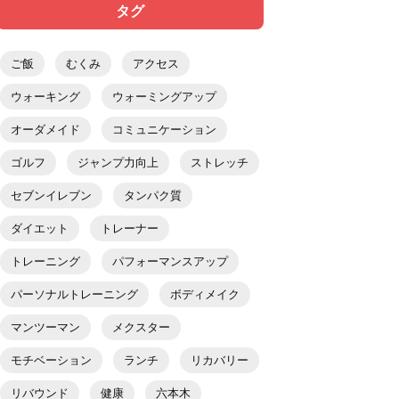
タグ
ご飯
むくみ
アクセス
ウォーキング
ウォーミングアップ
オーダメイド
コミュニケーション
ゴルフ
ジャンプ力向上
ストレッチ
セブンイレブン
タンパク質
ダイエット
トレーナー
トレーニング
パフォーマンスアップ
パーソナルトレーニング
ボディメイク
マンツーマン
メクスター
モチベーション
ランチ
リカバリー
リバウンド
健康
六本木