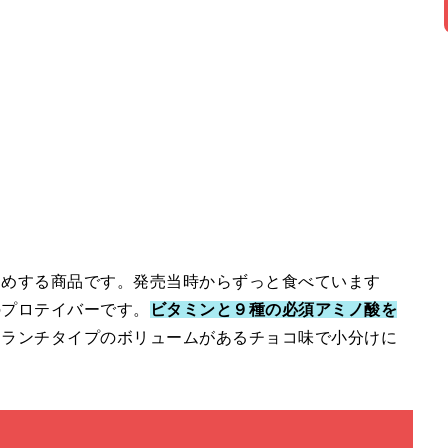
すめする商品です。発売当時からずっと食べています
のプロテイバーです。
ビタミンと９種の必須アミノ酸を
クランチタイプのボリュームがあるチョコ味で小分けに