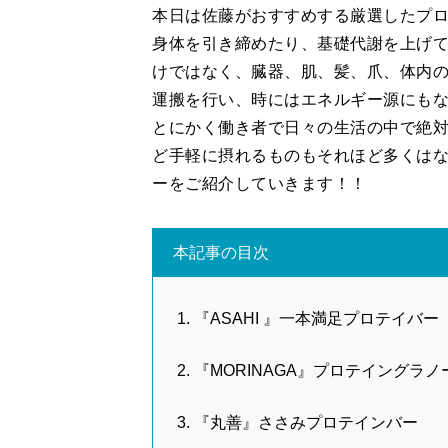
本日は佐藤がおすすめする厳選したプ
身体を引き締めたり、基礎代謝を上げ
けではなく、臓器、肌、髪、爪、体内
運搬を行い、時にはエネルギー源にも
とにかく働き者で日々の生活の中で絶
ど手軽に摂れるものもそれほど多くは
ーをご紹介していきます！！
本記事の目次
『ASAHI 』一本満足プロテイバー
『MORINAGA』プロテイングラノ
『丸善』ささみプロテインバー