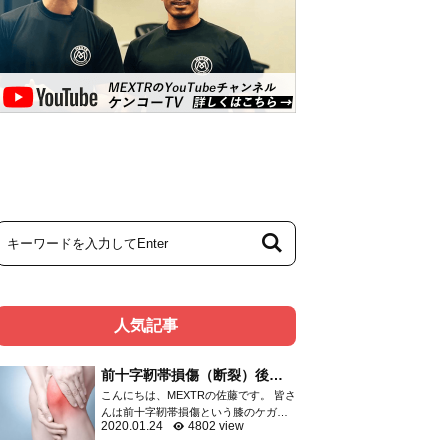
人気記事
前十字靭帯損傷（断裂）後の
リハビリメニュー
こんにちは、MEXTRの佐藤です。 皆さ
んは前十字靭帯損傷という膝のケガを
2020.01.24
4802 view
ご存知ですか？ 膝関節のケガは頻度の
高いものであり、靭帯・半月板・関節