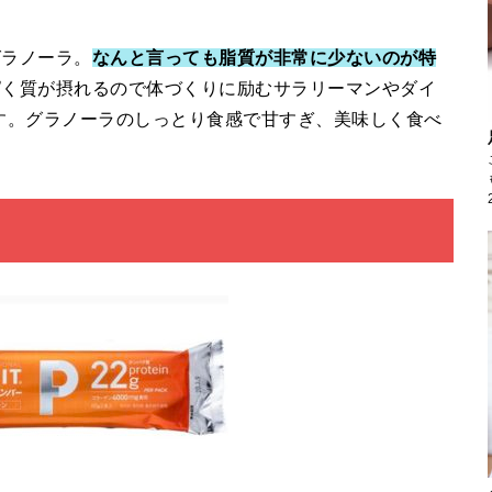
グラノーラ。
なんと言っても脂質が非常に少ないのが特
ぱく質が摂れるので体づくりに励むサラリーマンやダイ
す。グラノーラのしっとり食感で甘すぎ、美味しく食べ