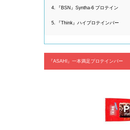
『BSN』Syntha-6 プロテイン
『Think』ハイプロテインバー
『ASAHI』一本満足プロテインバー