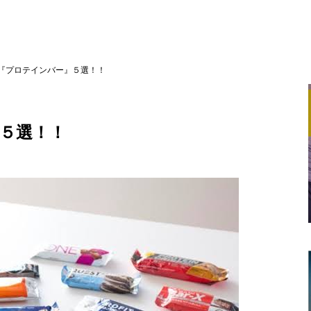
『プロテインバー』５選！！
５選！！