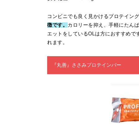
コンビニでも良く見かけるプロテイン
徴です。
カロリーを抑え、手軽にたん
エットをしているOLは方におすすめで
れます。
『丸善』ささみプロテインバー