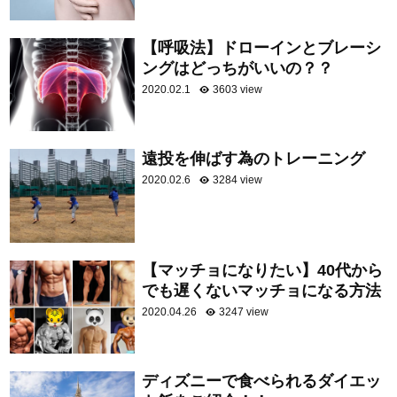
【呼吸法】ドローインとブレーシ
ングはどっちがいいの？？
2020.02.1
3603 view
遠投を伸ばす為のトレーニング
2020.02.6
3284 view
【マッチョになりたい】40代から
でも遅くないマッチョになる方法
2020.04.26
3247 view
ディズニーで食べられるダイエッ