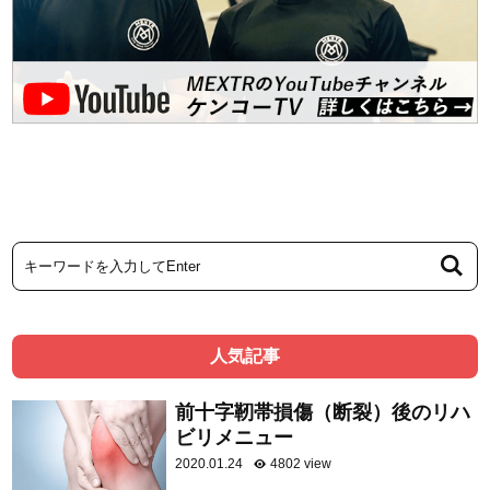
人気記事
前十字靭帯損傷（断裂）後のリハ
ビリメニュー
2020.01.24
4802 view