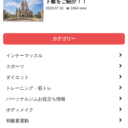
ト飯をご紹介！！
2020.07.10
1664 view
カテゴリー
インナーマッスル
スポーツ
ダイエット
トレーニング・筋トレ
パーソナルジムお役立ち情報
ボディメイク
有酸素運動