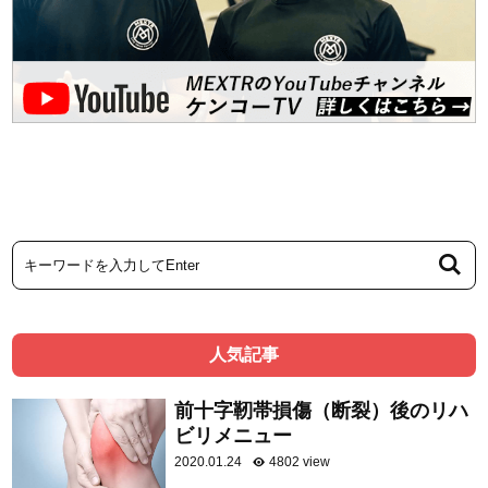
人気記事
前十字靭帯損傷（断裂）後のリハ
ビリメニュー
2020.01.24
4802 view