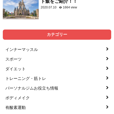
ト飯をご紹介！！
2020.07.10
1664 view
カテゴリー
インナーマッスル
スポーツ
ダイエット
トレーニング・筋トレ
パーソナルジムお役立ち情報
ボディメイク
有酸素運動