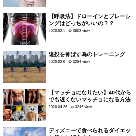
【呼吸法】ドローインとブレーシ
ングはどっちがいいの？？
2020.02.1
3603 view
遠投を伸ばす為のトレーニング
2020.02.6
3284 view
【マッチョになりたい】40代から
でも遅くないマッチョになる方法
2020.04.26
3246 view
ディズニーで食べられるダイエッ