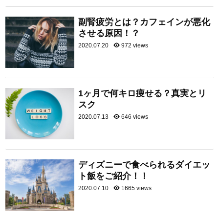
副腎疲労とは？カフェインが悪化
させる原因！？
2020.07.20
972 views
1ヶ月で何キロ痩せる？真実とリ
スク
2020.07.13
646 views
ディズニーで食べられるダイエッ
ト飯をご紹介！！
2020.07.10
1665 views