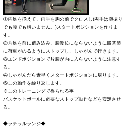
①両足を揃えて、両手を胸の前でクロスし(両手は腕振り
でも腰でも構いません。)スタートポジションを作りま
す。
②片足を前に踏み込み、膝優位にならないように股関節
に荷重がのるようにストップし、しゃがんで行きます。
③エンドポジションで片膝が内に入らないように注意す
る。
④しゃがんだら素早くスタートポジションに戻ります。
⑤この動作を繰り返します。
※このトレーニングで得られる事
バスケットボールに必要なストップ動作などを安定させ
る。
◆ラテラルランジ◆