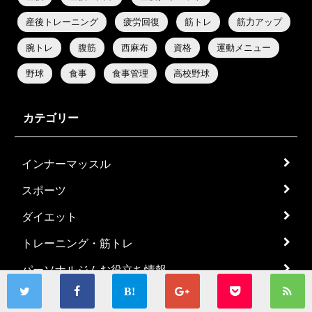
産後トレーニング
疲労回復
筋トレ
筋力アップ
腕トレ
腹筋
西麻布
資格
運動メニュー
野球
食事
食事管理
高校野球
カテゴリー
インナーマッスル
スポーツ
ダイエット
トレーニング・筋トレ
パーソナルジムお役立ち情報
ボディメイク