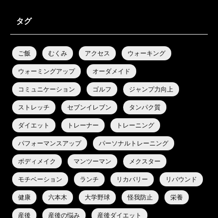
タグ
ご飯
むくみ
アクセス
ウォーキング
ウォーミングアップ
オーダメイド
コミュニケーション
ゴルフ
ジャンプ力向上
ストレッチ
セブンイレブン
タンパク質
ダイエット
トレーナー
トレーニング
パフォーマンスアップ
パーソナルトレーニング
ボディメイク
マンツーマン
メクスター
モチベーション
ランチ
リカバリー
リバウンド
健康
六本木
大学野球
怪我防止
栄養
産後
産後の悩み
産後ダイエット