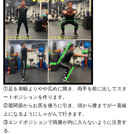
①足を肩幅よりやや広めに開き、両手を前に出してスタ
ートポジションを作ります。
②股関節からお尻を後ろに引き、頭から腰までが一直線
上になるようにしゃがんで行きます。
③エンドポジションで両膝が内に入らないように注意す
る。