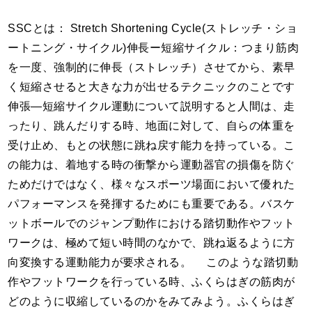
SSCとは： Stretch Shortening Cycle(ストレッチ・ショ
ートニング・サイクル)伸長ー短縮サイクル：つまり筋肉
を一度、強制的に伸長（ストレッチ）させてから、素早
く短縮させると大きな力が出せるテクニックのことです
伸張―短縮サイクル運動について説明すると人間は、走
ったり、跳んだりする時、地面に対して、自らの体重を
受け止め、もとの状態に跳ね戻す能力を持っている。こ
の能力は、着地する時の衝撃から運動器官の損傷を防ぐ
ためだけではなく、様々なスポーツ場面において優れた
パフォーマンスを発揮するためにも重要である。バスケ
ットボールでのジャンプ動作における踏切動作やフット
ワークは、極めて短い時間のなかで、跳ね返るように方
向変換する運動能力が要求される。 このような踏切動
作やフットワークを行っている時、ふくらはぎの筋肉が
どのように収縮しているのかをみてみよう。ふくらはぎ