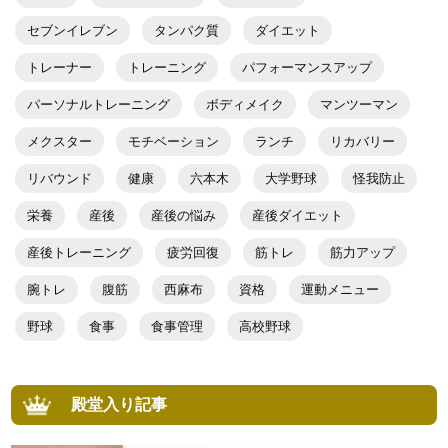
セブンイレブン
タンパク質
ダイエット
トレーナー
トレーニング
パフォーマンスアップ
パーソナルトレーニング
ボディメイク
マンツーマン
メクスター
モチベーション
ランチ
リカバリー
リバウンド
健康
六本木
大学野球
怪我防止
栄養
産後
産後の悩み
産後ダイエット
産後トレーニング
疲労回復
筋トレ
筋力アップ
腕トレ
腹筋
西麻布
資格
運動メニュー
野球
食事
食事管理
高校野球
殿堂入り記事