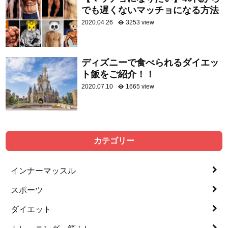
でも遅くないマッチョになる方法
2020.04.26
3253 view
ディズニーで食べられるダイエッ
ト飯をご紹介！！
2020.07.10
1665 view
カテゴリー
インナーマッスル
スポーツ
ダイエット