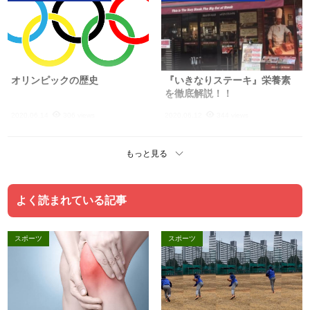
オリンピックの歴史
『いきなりステーキ』栄養素
を徹底解説！！
2020.06.14
306 views
2020.06.12
344 views
もっと見る
よく読まれている記事
スポーツ
スポーツ