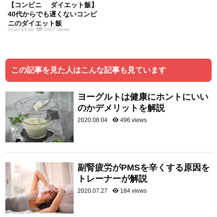
【コンビニ ダイエット飯】
40代からでも遅くないコンビ
ニのダイエット飯
2020.03.08
1607 views
この記事を見た人はこんな記事も見ています
ヨーグルトは健康にホントにいい
のかデメリットを解説
2020.08.04
496 views
副腎疲労がPMSを辛くする原因を
トレーナーが解説
2020.07.27
184 views