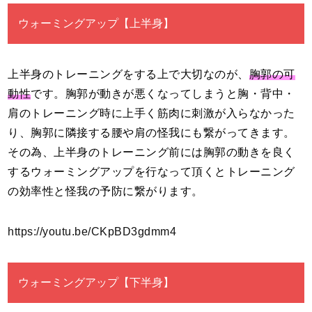
ウォーミングアップ【上半身】
上半身のトレーニングをする上で大切なのが、
胸郭の可
動性
です。胸郭が動きが悪くなってしまうと胸・背中・
肩のトレーニング時に上手く筋肉に刺激が入らなかった
り、胸郭に隣接する腰や肩の怪我にも繋がってきます。
その為、上半身のトレーニング前には胸郭の動きを良く
するウォーミングアップを行なって頂くとトレーニング
の効率性と怪我の予防に繋がります。
https://youtu.be/CKpBD3gdmm4
ウォーミングアップ【下半身】