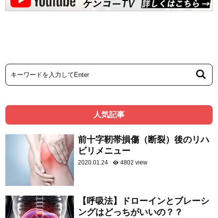
人気記事
前十字靭帯損傷（断裂）後のリハ
ビリメニュー
2020.01.24
4802 view
【呼吸法】ドローインとブレーシ
ングはどっちがいいの？？