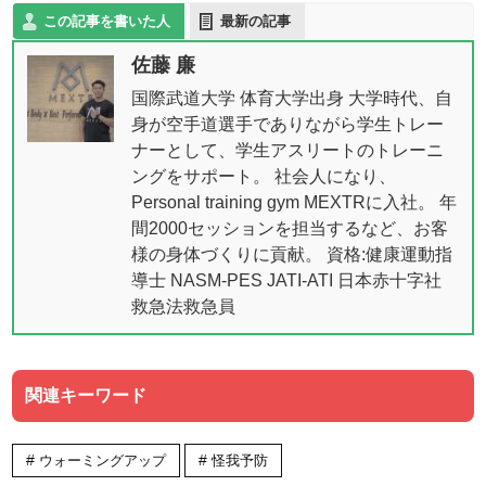
この記事を書いた人
最新の記事
佐藤 廉
国際武道大学 体育大学出身 大学時代、自
身が空手道選手でありながら学生トレー
ナーとして、学生アスリートのトレーニ
ングをサポート。 社会人になり、
Personal training gym MEXTRに入社。 年
間2000セッションを担当するなど、お客
様の身体づくりに貢献。 資格:健康運動指
導士 NASM-PES JATI-ATI 日本赤十字社
救急法救急員
関連キーワード
ウォーミングアップ
怪我予防