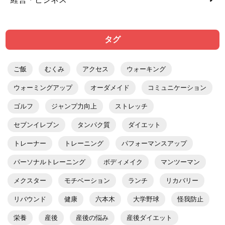
タグ
ご飯
むくみ
アクセス
ウォーキング
ウォーミングアップ
オーダメイド
コミュニケーション
ゴルフ
ジャンプ力向上
ストレッチ
セブンイレブン
タンパク質
ダイエット
トレーナー
トレーニング
パフォーマンスアップ
パーソナルトレーニング
ボディメイク
マンツーマン
メクスター
モチベーション
ランチ
リカバリー
リバウンド
健康
六本木
大学野球
怪我防止
栄養
産後
産後の悩み
産後ダイエット