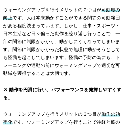
ウォーミングアップを行うメリットの２つ目が
可動域の
向上
です。人は本来動かすことができる関節の可動範囲
がある程度決まっています。しかし、仕事・スポーツ・
日常生活など日々偏った動作を繰り返し行うことで、一
部の関節に制限がかかり、動かしにくくなってしまいま
す。関節に制限がかかった状態で無理に動かそうとして
も怪我を起こしてしまいます。怪我の予防の為にも、ト
レーニングや運動の前にウォーミングアップで適切な可
動域を獲得することは大切です。
３.動作を円滑に行い、パフォーマンスを発揮しやすくす
る。
ウォーミングアップを行うメリットの３つ目が
動作の効
率化
です。ウォーミングアップを行うことで神経と筋の