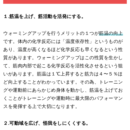
１.筋温を上げ、筋活動を活発にする。
ウォーミングアップを行うメリットの１つが
筋温の向上
です。体内の化学反応には「温度依存性」というものが
あり、温度が高くなるほど化学反応も早くなるという性
質があります。ウォーミングアップはこの性質を生かし
て、筋肉内部で起こる化学反応を活性化させるという狙
いがあります。筋温は１℃上昇すると筋力は４〜５％ほ
ど向上することがわかっています。その為、トレーニン
グや運動前にあらかじめ身体を動かし、筋温を上げてお
くことがトレーニングや運動時に最大限のパフォーマン
スを発揮する上で大切になります。
２.可動域を広げ、怪我をしにくくする。