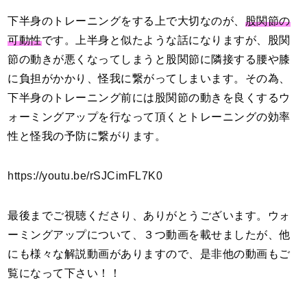
下半身のトレーニングをする上で大切なのが、
股関節の
可動性
です。上半身と似たような話になりますが、股関
節の動きが悪くなってしまうと股関節に隣接する腰や膝
に負担がかかり、怪我に繋がってしまいます。その為、
下半身のトレーニング前には股関節の動きを良くするウ
ォーミングアップを行なって頂くとトレーニングの効率
性と怪我の予防に繋がります。
https://youtu.be/rSJCimFL7K0
最後までご視聴くださり、ありがとうございます。ウォ
ーミングアップについて、３つ動画を載せましたが、他
にも様々な解説動画がありますので、是非他の動画もご
覧になって下さい！！