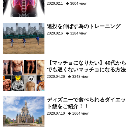
2020.02.1
3604 view
遠投を伸ばす為のトレーニング
2020.02.6
3284 view
【マッチョになりたい】40代から
でも遅くないマッチョになる方法
2020.04.26
3248 view
ディズニーで食べられるダイエッ
ト飯をご紹介！！
2020.07.10
1664 view