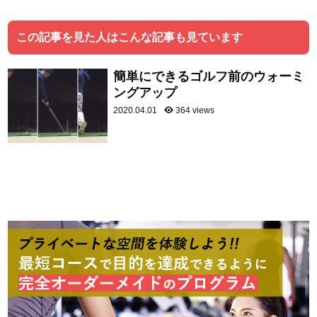
この記事を見た人はこんな記事も見ています
簡単にできるゴルフ前のウォーミ
ングアップ
2020.04.01
364 views