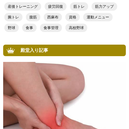
産後トレーニング
疲労回復
筋トレ
筋力アップ
腕トレ
腹筋
西麻布
資格
運動メニュー
野球
食事
食事管理
高校野球
殿堂入り記事