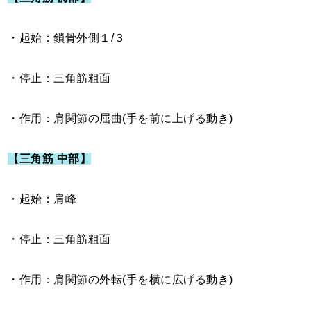
・起始：鎖骨外側１/３
・停止：三角筋粗面
・作用：肩関節の屈曲(手を前に上げる動き)
【三角筋 中部】
・起始：肩峰
・停止：三角筋粗面
・作用：肩関節の外転(手を横に広げる動き)