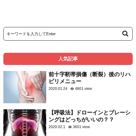
人気記事
前十字靭帯損傷（断裂）後のリハ
ビリメニュー
2020.01.24
4801 view
【呼吸法】ドローインとブレーシ
ングはどっちがいいの？？
2020.02.1
3601 view