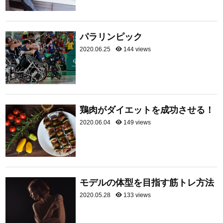
パラリンピック
2020.06.25
144 views
鶏肉がダイエットを成功させる！
2020.06.04
149 views
モデルの体型を目指す筋トレ方法
2020.05.28
133 views