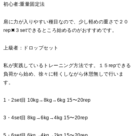
初心者:重量固定法
肩に力が入りやすい種目なので、少し軽めの重さで２０
rep✖︎３setできるところ始めるのがおすすめです。
上級者：ドロップセット
私が実践しているトレーニング方法です。１５repできる
負荷から始め、徐々に軽くしながら休憩無しで行いま
す。
1・2set目 10kg→8kg→6kg 15〜20rep
3・4set目 8kg→6kg→4kg 15〜20rep
5・6set目 6kg→4kg→2kg 15〜20rep