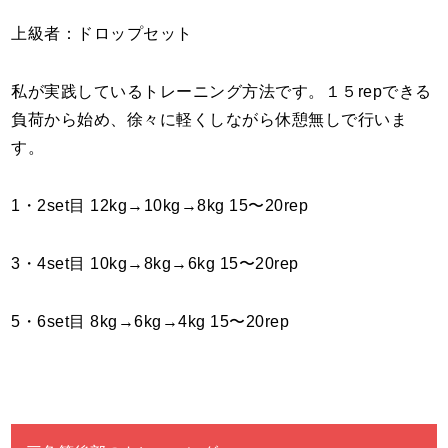
上級者：ドロップセット
私が実践しているトレーニング方法です。１５repできる
負荷から始め、徐々に軽くしながら休憩無しで行いま
す。
1・2set目 12kg→10kg→8kg 15〜20rep
3・4set目 10kg→8kg→6kg 15〜20rep
5・6set目 8kg→6kg→4kg 15〜20rep