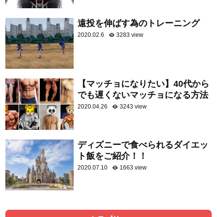
遠投を伸ばす為のトレーニング
2020.02.6
3283 view
【マッチョになりたい】40代から
でも遅くないマッチョになる方法
2020.04.26
3243 view
ディズニーで食べられるダイエッ
ト飯をご紹介！！
2020.07.10
1663 view