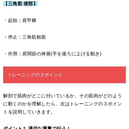
【三角筋 後部】
・起始：肩甲棘
・停止：三角筋粗面
・作用：肩関節の伸展(手を後ろに上げる動き)
トレーニングの３ポイント
解剖で筋肉がどこに付いているか、その筋肉がどのよう
に動くのかを理解したら、次はトレーニングの３ポイン
トを説明していきます。
ポイント１.適切な重量で行う！