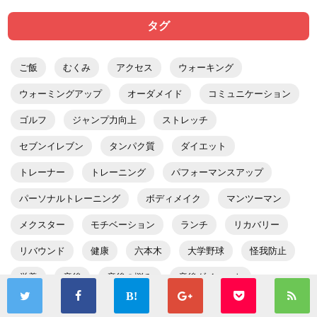
タグ
ご飯
むくみ
アクセス
ウォーキング
ウォーミングアップ
オーダメイド
コミュニケーション
ゴルフ
ジャンプ力向上
ストレッチ
セブンイレブン
タンパク質
ダイエット
トレーナー
トレーニング
パフォーマンスアップ
パーソナルトレーニング
ボディメイク
マンツーマン
メクスター
モチベーション
ランチ
リカバリー
リバウンド
健康
六本木
大学野球
怪我防止
栄養
産後
産後の悩み
産後ダイエット
産後トレーニング
疲労回復
筋トレ
筋力アップ