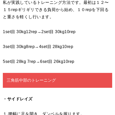
私が実践しているトレーニング方法です。最初は１２〜
１５repギリギリできる負荷から始め、１０repを下回る
と重さを軽くし行います。
1set目 30kg12rep→2set目 30kg10rep
3set目 30kg8rep→4set目 28kg10rep
5set目 28kg 7rep→6set目 26kg10rep
三角筋中部のトレーニング
・サイドレイズ
１.腰幅に足を開き、ダンベルを握ります。