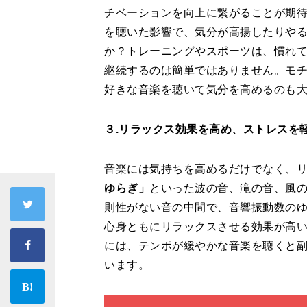
チベーションを向上に繋がることが期
を聴いた影響で、気分が高揚したりや
か？トレーニングやスポーツは、慣れ
継続するのは簡単ではありません。モ
好きな音楽を聴いて気分を高めるのも
３.リラックス効果を高め、ストレスを
音楽には気持ちを高めるだけでなく、
ゆらぎ」
といった波の音、滝の音、風
則性がない音の中間で、音響振動数の
心身ともにリラックスさせる効果が高
には、テンポが緩やかな音楽を聴くと
います。