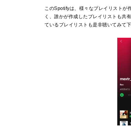
このSpotifyは、様々なプレイリス
く、誰かが作成したプレイリストも共
ているプレイリストも是非聴いてみて