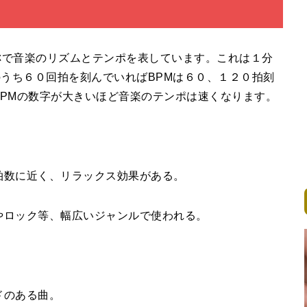
称で音楽のリズムとテンポを表しています。これは１分
うち６０回拍を刻んでいればBPMは６０、１２０拍刻
BPMの数字が大きいほど音楽のテンポは速くなります。
拍数に近く、リラックス効果がある。
Pやロック等、幅広いジャンルで使われる。
ドのある曲。