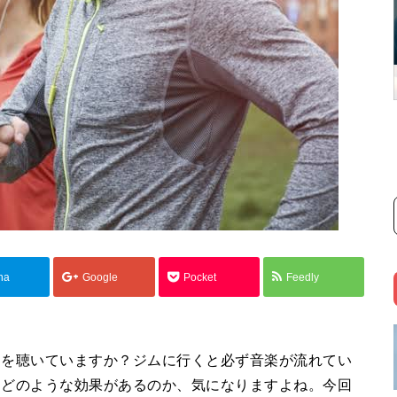
na
Google
Pocket
Feedly
楽を聴いていますか？ジムに行くと必ず音楽が流れてい
てどのような効果があるのか、気になりますよね。今回