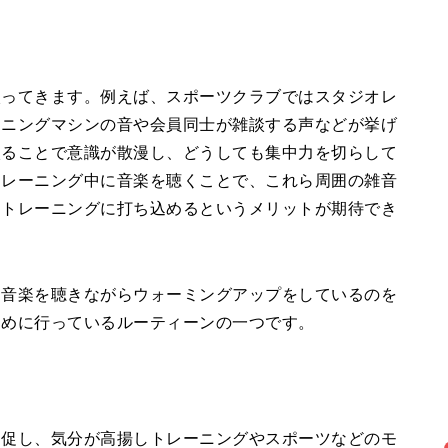
入ってきます。例えば、スポーツクラブではスタジオレ
ーニングマシンの音や会員同士が雑談する声などが挙げ
入ることで意識が散漫し、どうしても集中力を切らして
トレーニング中に音楽を聴くことで、これら周囲の雑音
、トレーニングに打ち込めるというメリットが期待でき
な音楽を聴きながらウォーミングアップをしているのを
ために行っているルーティーンの一つです。
を促し、気分が高揚しトレーニングやスポーツなどのモ