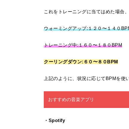
これをトレーニングに当てはめた場合
ウォーミングアップ:１２０〜１４０BP
トレーニング中:１６０〜１８０BPM
クーリングダウン:６０〜８０BPM
上記のように、状況に応じてBPMを使
おすすめの音楽アプリ
・Spotify