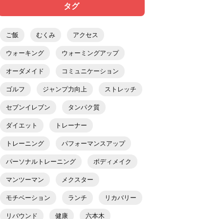
タグ
ご飯
むくみ
アクセス
ウォーキング
ウォーミングアップ
オーダメイド
コミュニケーション
ゴルフ
ジャンプ力向上
ストレッチ
セブンイレブン
タンパク質
ダイエット
トレーナー
トレーニング
パフォーマンスアップ
パーソナルトレーニング
ボディメイク
マンツーマン
メクスター
モチベーション
ランチ
リカバリー
リバウンド
健康
六本木