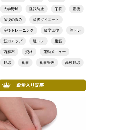
大学野球
怪我防止
栄養
産後
産後の悩み
産後ダイエット
産後トレーニング
疲労回復
筋トレ
筋力アップ
腕トレ
腹筋
西麻布
資格
運動メニュー
野球
食事
食事管理
高校野球
殿堂入り記事