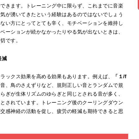
待できます。トレーニング中に限らず、これまでに音楽
る気が湧いてきたという経験はあるのではないでしょう
てない方にとってとても辛く、モチベーションを維持し
チベーションが続かなかったりやる気が出ないときは、
大切です。
軽減
リラックス効果を高める効果もあります。例えば、
「１/f
の音、鳥のさえずりなど、規則正しい音とランダムで規
ゆらぎが生体リズムのゆらぎと同じとされる音が多く、
いとされています。トレーニング後のクーリングダウン
副交感神経の活動を促し、疲労の軽減も期待できると思