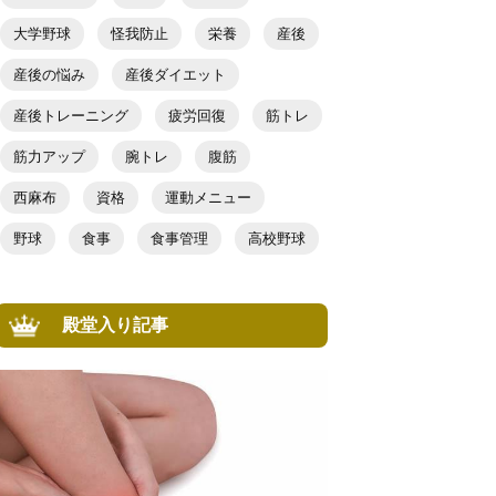
大学野球
怪我防止
栄養
産後
産後の悩み
産後ダイエット
産後トレーニング
疲労回復
筋トレ
筋力アップ
腕トレ
腹筋
西麻布
資格
運動メニュー
野球
食事
食事管理
高校野球
殿堂入り記事