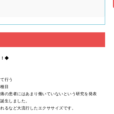
！！◆
して行う
の種目
腰痛の患者にはあまり働いていないという研究を発表
て誕生しました。
入れるなど大流行したエクササイズです。