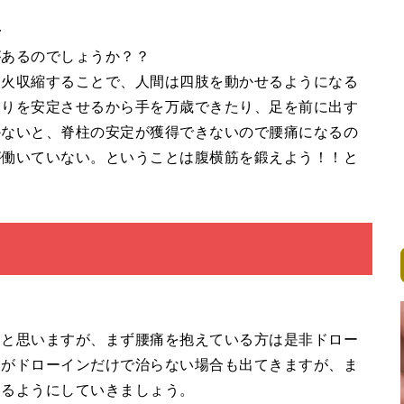
◆
があるのでしょうか？？
発火収縮することで、人間は四肢を動かせるようになる
周りを安定させるから手を万歳できたり、足を前に出す
かないと、脊柱の安定が獲得できないので腰痛になるの
が働いていない。ということは腹横筋を鍛えよう！！と
ると思いますが、まず腰痛を抱えている方は是非ドロー
すがドローインだけで治らない場合も出てきますが、ま
えるようにしていきましょう。