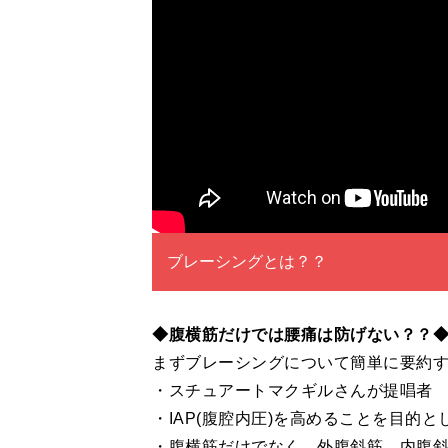
ブレーシングとは？？
◆腹横筋だけでは腰痛は防げない？？
まずブレーシングについて簡単に要約
・スチュアートマクギルさんが提唱者
・IAP(腹腔内圧)を高めることを目的と
・腹横筋だけでなく、外腹斜筋、内腹