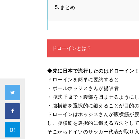
まとめ
ドローインとは？
◆先に日本で流行したのはドローイン
ドローインを簡単に要約すると
・ポールホッジスさんが提唱者
・腹式呼吸で下腹部を凹ませるように
・腹横筋を選択的に鍛えることが目的
ドローインはホッジスさんが腹横筋が
し、腹横筋を選択的に鍛える方法とし
そこからドイツのサッカー代表が取り