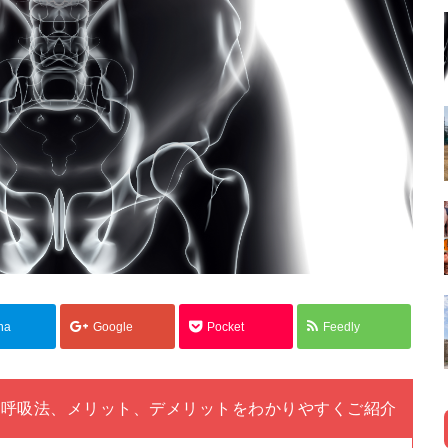
na
Google
Pocket
Feedly
の呼吸法、メリット、デメリットをわかりやすくご紹介