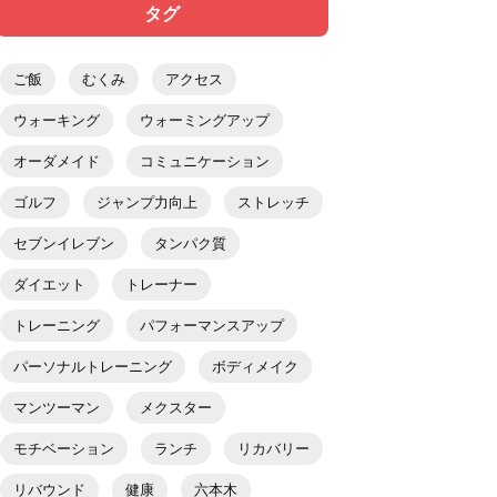
タグ
ご飯
むくみ
アクセス
ウォーキング
ウォーミングアップ
オーダメイド
コミュニケーション
ゴルフ
ジャンプ力向上
ストレッチ
セブンイレブン
タンパク質
ダイエット
トレーナー
トレーニング
パフォーマンスアップ
パーソナルトレーニング
ボディメイク
マンツーマン
メクスター
モチベーション
ランチ
リカバリー
リバウンド
健康
六本木