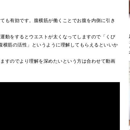
とても有効です。腹横筋が働くことでお腹を内側に引き
筋運動をするとウエストが太くなってしますので「くび
腹横筋の活性」というように理解してもらえるといいか
いますのでより理解を深めたいという方は合わせて動画