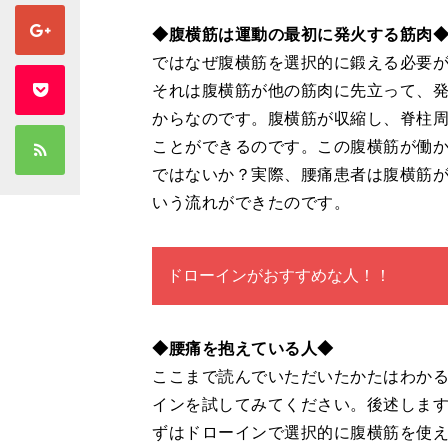
◆腹横筋は運動の最初に発火する筋肉
ではなぜ腹横筋を選択的に鍛える必要
それは腹横筋が他の筋肉に先立って、
からなのです。腹横筋が収縮し、脊柱
ことができるのです。この腹横筋が働
ではないか？実際、腰痛患者は腹横筋
いう流れができたのです。
ドローインがおすすめな人！！
◆腰痛を抱えている人◆
ここまで読んでいただいたかたはわか
インを試してみてください。後述しま
ずはドローインで選択的に腹横筋を使