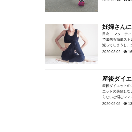
妊婦さんに
目次 ・マタニティストレッチをするメリット ・マタニティストレッチをする時の注意点 ・自宅
で出来る簡単ストレッチ ・まとめ マタニティストレッチをするメリッ
減ってしまうし、
します。 ストレッ
2020.03.02
16
産後ダイエ
産後ダイエットのコツ〜失敗しない
エットの失敗しない４つの方法 妊娠中に増えてしまっ
らないと悩むママ
ということも多い
2020.02.05
13
のダイエットと違って