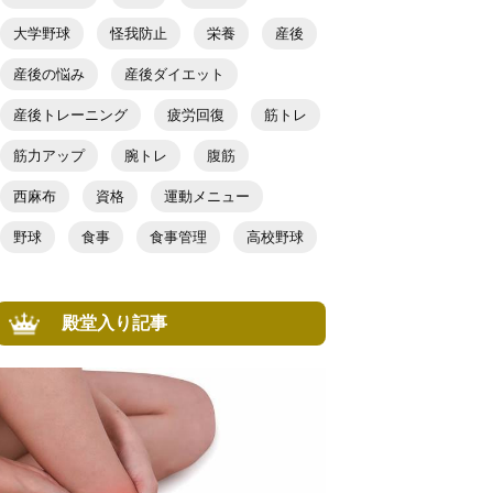
大学野球
怪我防止
栄養
産後
産後の悩み
産後ダイエット
産後トレーニング
疲労回復
筋トレ
筋力アップ
腕トレ
腹筋
西麻布
資格
運動メニュー
野球
食事
食事管理
高校野球
殿堂入り記事