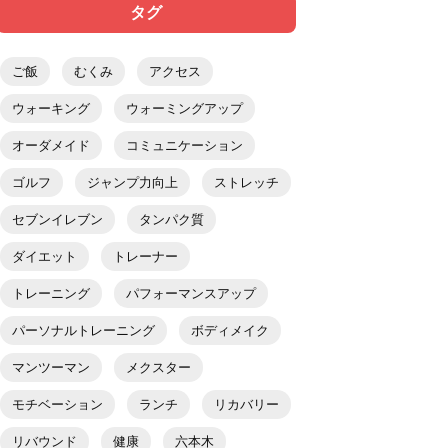
タグ
ご飯
むくみ
アクセス
ウォーキング
ウォーミングアップ
オーダメイド
コミュニケーション
ゴルフ
ジャンプ力向上
ストレッチ
セブンイレブン
タンパク質
ダイエット
トレーナー
トレーニング
パフォーマンスアップ
パーソナルトレーニング
ボディメイク
マンツーマン
メクスター
モチベーション
ランチ
リカバリー
リバウンド
健康
六本木