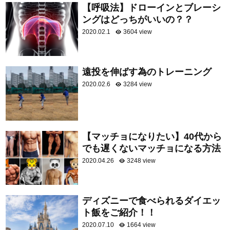
【呼吸法】ドローインとブレーシ
ングはどっちがいいの？？
2020.02.1
3604 view
遠投を伸ばす為のトレーニング
2020.02.6
3284 view
【マッチョになりたい】40代から
でも遅くないマッチョになる方法
2020.04.26
3248 view
ディズニーで食べられるダイエッ
ト飯をご紹介！！
2020.07.10
1664 view