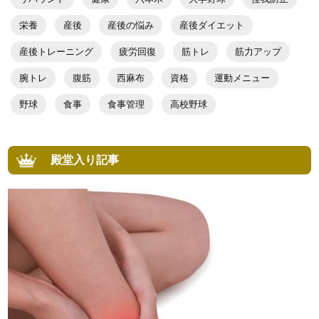
栄養
産後
産後の悩み
産後ダイエット
産後トレーニング
疲労回復
筋トレ
筋力アップ
腕トレ
腹筋
西麻布
資格
運動メニュー
野球
食事
食事管理
高校野球
殿堂入り記事