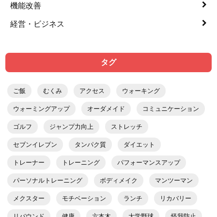
機能改善
経営・ビジネス
タグ
ご飯
むくみ
アクセス
ウォーキング
ウォーミングアップ
オーダメイド
コミュニケーション
ゴルフ
ジャンプ力向上
ストレッチ
セブンイレブン
タンパク質
ダイエット
トレーナー
トレーニング
パフォーマンスアップ
パーソナルトレーニング
ボディメイク
マンツーマン
メクスター
モチベーション
ランチ
リカバリー
リバウンド
健康
六本木
大学野球
怪我防止