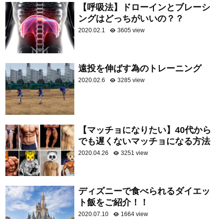
【呼吸法】ドローインとブレーシ
ングはどっちがいいの？？
2020.02.1
3605 view
遠投を伸ばす為のトレーニング
2020.02.6
3285 view
【マッチョになりたい】40代から
でも遅くないマッチョになる方法
2020.04.26
3251 view
ディズニーで食べられるダイエッ
ト飯をご紹介！！
2020.07.10
1664 view