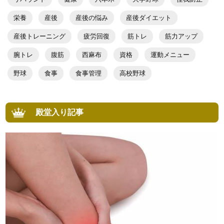
栄養
産後
産後の悩み
産後ダイエット
産後トレーニング
疲労回復
筋トレ
筋力アップ
腕トレ
腹筋
西麻布
資格
運動メニュー
野球
食事
食事管理
高校野球
殿堂入り記事