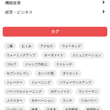
機能改善
経営・ビジネス
タグ
ご飯
むくみ
アクセス
ウォーキング
ウォーミングアップ
オーダメイド
コミュニケーション
ゴルフ
ジャンプ力向上
ストレッチ
セブンイレブン
タンパク質
ダイエット
トレーナー
トレーニング
パフォーマンスアップ
パーソナルトレーニング
ボディメイク
マンツーマン
メクスター
モチベーション
ランチ
リカバリー
リバウンド
健康
六本木
大学野球
怪我防止