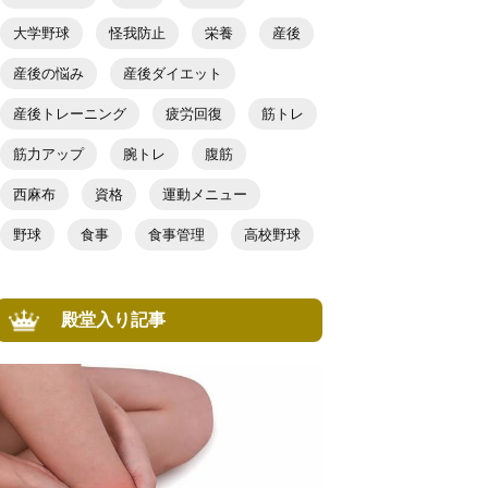
大学野球
怪我防止
栄養
産後
産後の悩み
産後ダイエット
産後トレーニング
疲労回復
筋トレ
筋力アップ
腕トレ
腹筋
西麻布
資格
運動メニュー
野球
食事
食事管理
高校野球
殿堂入り記事