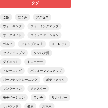
タグ
ご飯
むくみ
アクセス
ウォーキング
ウォーミングアップ
オーダメイド
コミュニケーション
ゴルフ
ジャンプ力向上
ストレッチ
セブンイレブン
タンパク質
ダイエット
トレーナー
トレーニング
パフォーマンスアップ
パーソナルトレーニング
ボディメイク
マンツーマン
メクスター
モチベーション
ランチ
リカバリー
リバウンド
健康
六本木