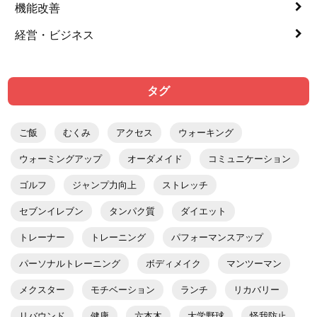
機能改善
経営・ビジネス
タグ
ご飯
むくみ
アクセス
ウォーキング
ウォーミングアップ
オーダメイド
コミュニケーション
ゴルフ
ジャンプ力向上
ストレッチ
セブンイレブン
タンパク質
ダイエット
トレーナー
トレーニング
パフォーマンスアップ
パーソナルトレーニング
ボディメイク
マンツーマン
メクスター
モチベーション
ランチ
リカバリー
リバウンド
健康
六本木
大学野球
怪我防止