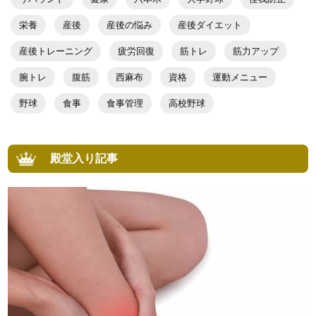
栄養
産後
産後の悩み
産後ダイエット
産後トレーニング
疲労回復
筋トレ
筋力アップ
腕トレ
腹筋
西麻布
資格
運動メニュー
野球
食事
食事管理
高校野球
殿堂入り記事