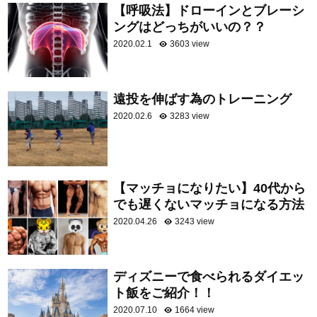
【呼吸法】ドローインとブレーシ
ングはどっちがいいの？？
2020.02.1
3603 view
遠投を伸ばす為のトレーニング
2020.02.6
3283 view
【マッチョになりたい】40代から
でも遅くないマッチョになる方法
2020.04.26
3243 view
ディズニーで食べられるダイエッ
ト飯をご紹介！！
2020.07.10
1664 view