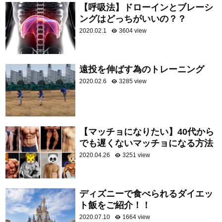
【呼吸法】ドローインとブレーシ
ングはどっちがいいの？？
2020.02.1
3604 view
遠投を伸ばす為のトレーニング
2020.02.6
3285 view
【マッチョになりたい】40代から
でも遅くないマッチョになる方法
2020.04.26
3251 view
ディズニーで食べられるダイエッ
ト飯をご紹介！！
2020.07.10
1664 view