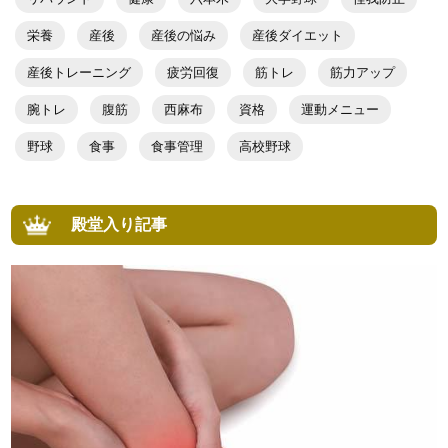
栄養
産後
産後の悩み
産後ダイエット
産後トレーニング
疲労回復
筋トレ
筋力アップ
腕トレ
腹筋
西麻布
資格
運動メニュー
野球
食事
食事管理
高校野球
殿堂入り記事