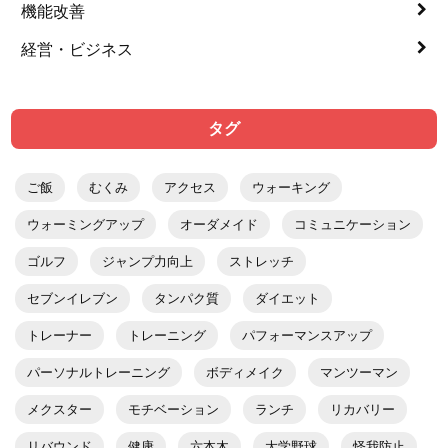
機能改善
経営・ビジネス
タグ
ご飯
むくみ
アクセス
ウォーキング
ウォーミングアップ
オーダメイド
コミュニケーション
ゴルフ
ジャンプ力向上
ストレッチ
セブンイレブン
タンパク質
ダイエット
トレーナー
トレーニング
パフォーマンスアップ
パーソナルトレーニング
ボディメイク
マンツーマン
メクスター
モチベーション
ランチ
リカバリー
リバウンド
健康
六本木
大学野球
怪我防止