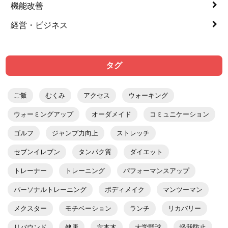
機能改善
経営・ビジネス
タグ
ご飯
むくみ
アクセス
ウォーキング
ウォーミングアップ
オーダメイド
コミュニケーション
ゴルフ
ジャンプ力向上
ストレッチ
セブンイレブン
タンパク質
ダイエット
トレーナー
トレーニング
パフォーマンスアップ
パーソナルトレーニング
ボディメイク
マンツーマン
メクスター
モチベーション
ランチ
リカバリー
リバウンド
健康
六本木
大学野球
怪我防止