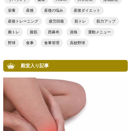
栄養
産後
産後の悩み
産後ダイエット
産後トレーニング
疲労回復
筋トレ
筋力アップ
腕トレ
腹筋
西麻布
資格
運動メニュー
野球
食事
食事管理
高校野球
殿堂入り記事