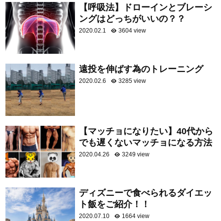
【呼吸法】ドローインとブレーシ
ングはどっちがいいの？？
2020.02.1
3604 view
遠投を伸ばす為のトレーニング
2020.02.6
3285 view
【マッチョになりたい】40代から
でも遅くないマッチョになる方法
2020.04.26
3249 view
ディズニーで食べられるダイエッ
ト飯をご紹介！！
2020.07.10
1664 view