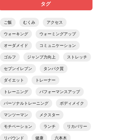
タグ
ご飯
むくみ
アクセス
ウォーキング
ウォーミングアップ
オーダメイド
コミュニケーション
ゴルフ
ジャンプ力向上
ストレッチ
セブンイレブン
タンパク質
ダイエット
トレーナー
トレーニング
パフォーマンスアップ
パーソナルトレーニング
ボディメイク
マンツーマン
メクスター
モチベーション
ランチ
リカバリー
リバウンド
健康
六本木