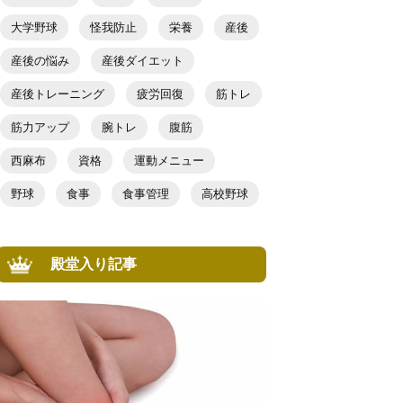
大学野球
怪我防止
栄養
産後
産後の悩み
産後ダイエット
産後トレーニング
疲労回復
筋トレ
筋力アップ
腕トレ
腹筋
西麻布
資格
運動メニュー
野球
食事
食事管理
高校野球
殿堂入り記事